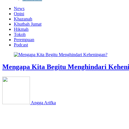
News
Opini
Khazanah
Khutbah Jumat
Hikmah
Tokoh
Perempuan
Podcast
Mengapa Kita Begitu Menghindari Kehen
Angga Arifka