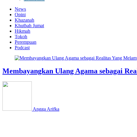
News
Opini
Khazanah
Khutbah Jumat
Hikmah
Tokoh
Perempuan
Podcast
Membayangkan Ulang Agama sebagai Rea
Angga Arifka