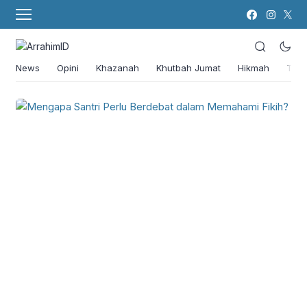
News
Opini
Khazanah
Khutbah Jumat
Hikmah
Tok