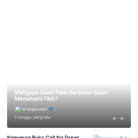
Mengapa Santri Perlu Berdebat dalam
Memahami Fikih?
M Mujibuddin
1 minggu
yang lalu
Kemenag Buka Call for Paper