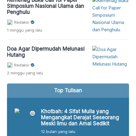
Simposium Nasional Ulama dan
Penghulu
Redaksi
1 minggu
yang lalu
Doa Agar Dipermudah Melunasi
Hutang
Redaksi
2 minggu
yang lalu
Top Tulisan
alam
Khotbah: 4 Sifat Mulia yang
sia
Mengangkat Derajat Seseorang
Meski Ilmu dan Amal Sedikit
12 bulan
yang lalu