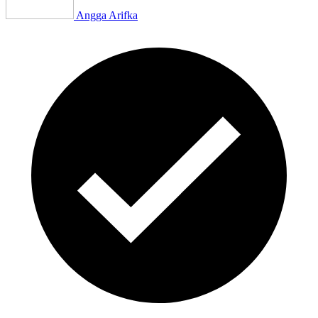
Angga Arifka