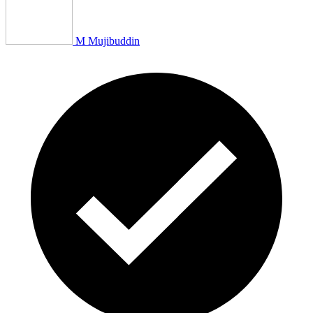
M Mujibuddin