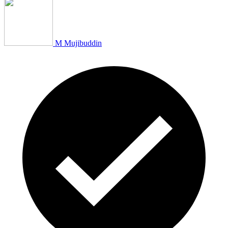
M Mujibuddin