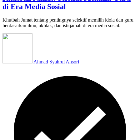
di Era Media Sosial
Khutbah Jumat tentang pentingnya selektif memilih idola dan guru
berdasarkan ilmu, akhlak, dan istiqamah di era media sosial.
Ahmad Syahrul Ansori