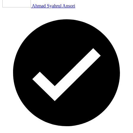
Ahmad Syahrul Ansori