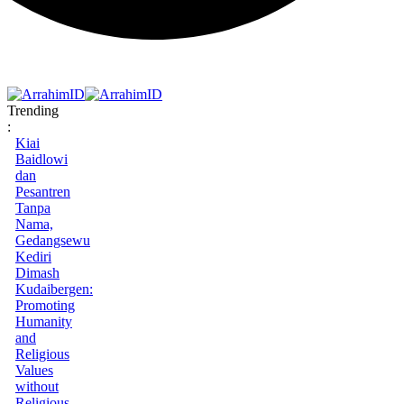
Trending
:
Kiai
Baidlowi
dan
Pesantren
Tanpa
Nama,
Gedangsewu
Kediri
Dimash
Kudaibergen:
Promoting
Humanity
and
Religious
Values
without
Religious