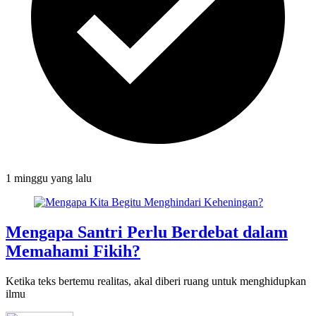
1 minggu
yang lalu
Mengapa Santri Perlu Berdebat dalam
Memahami Fikih?
Ketika teks bertemu realitas, akal diberi ruang untuk menghidupkan
ilmu