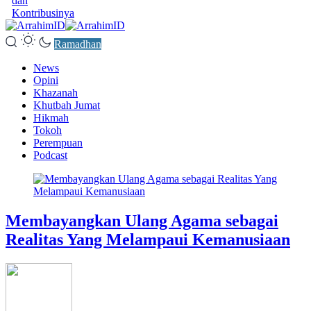
dan
Kontribusinya
Ramadhan
News
Opini
Khazanah
Khutbah Jumat
Hikmah
Tokoh
Perempuan
Podcast
Membayangkan Ulang Agama sebagai
Realitas Yang Melampaui Kemanusiaan