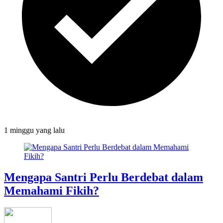
1 minggu
yang lalu
Mengapa Santri Perlu Berdebat dalam
Memahami Fikih?