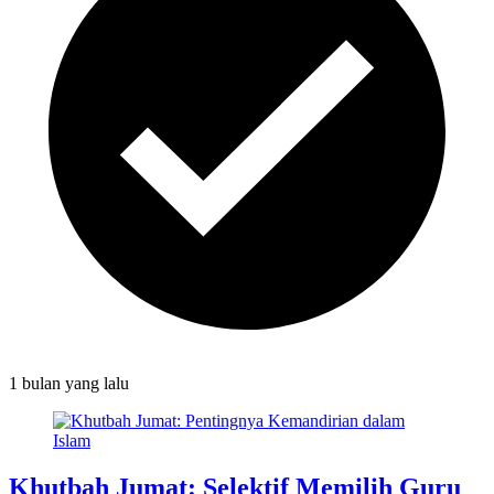
1 bulan
yang lalu
Khutbah Jumat: Selektif Memilih Guru