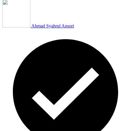
Ahmad Syahrul Ansori