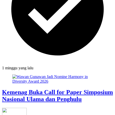
1 minggu
yang lalu
Kemenag Buka Call for Paper Simposium
Nasional Ulama dan Penghulu