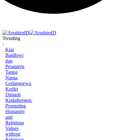
Trending
:
Kiai
Baidlowi
dan
Pesantren
Tanpa
Nama,
Gedangsewu
Kediri
Dimash
Kudaibergen:
Promoting
Humanity
and
Religious
Values
without
Religious