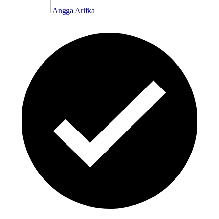
Angga Arifka