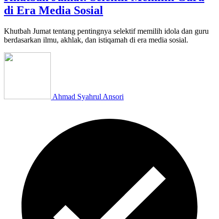
di Era Media Sosial
Khutbah Jumat tentang pentingnya selektif memilih idola dan guru
berdasarkan ilmu, akhlak, dan istiqamah di era media sosial.
Ahmad Syahrul Ansori