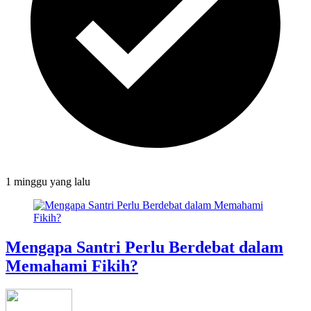
1 minggu
yang lalu
Mengapa Santri Perlu Berdebat dalam
Memahami Fikih?