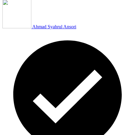
Ahmad Syahrul Ansori