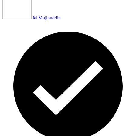
M Mujibuddin