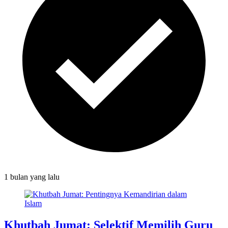
1 bulan
yang lalu
Khutbah Jumat: Selektif Memilih Guru