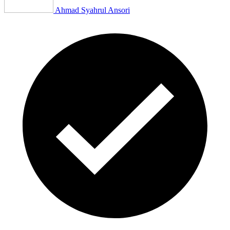
Ahmad Syahrul Ansori