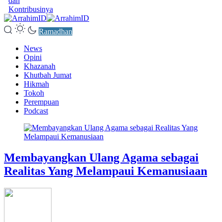
dan
Kontribusinya
Ramadhan
News
Opini
Khazanah
Khutbah Jumat
Hikmah
Tokoh
Perempuan
Podcast
Membayangkan Ulang Agama sebagai
Realitas Yang Melampaui Kemanusiaan