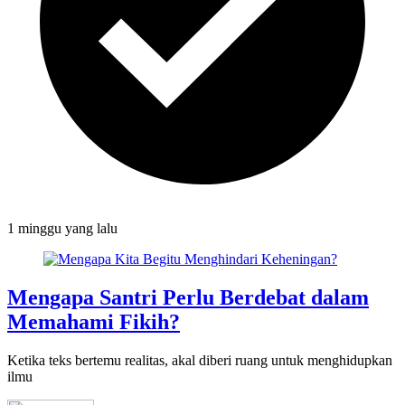
1 minggu
yang lalu
Mengapa Santri Perlu Berdebat dalam
Memahami Fikih?
Ketika teks bertemu realitas, akal diberi ruang untuk menghidupkan
ilmu