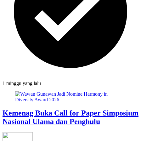
1 minggu
yang lalu
Kemenag Buka Call for Paper Simposium
Nasional Ulama dan Penghulu