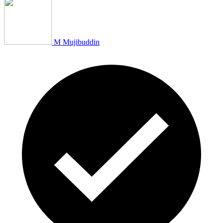
M Mujibuddin