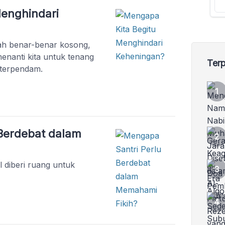
enghindari
ah benar-benar kosong,
menanti kita untuk tenang
Terp
 terpendam.
Berdebat dalam
l diberi ruang untuk