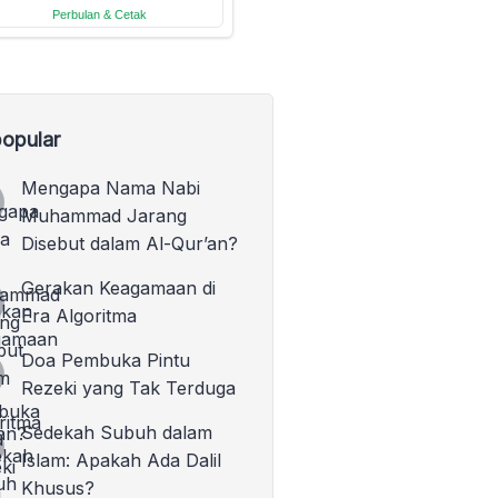
opular
Mengapa Nama Nabi
Muhammad Jarang
Disebut dalam Al-Qur’an?
Gerakan Keagamaan di
Era Algoritma
Doa Pembuka Pintu
Rezeki yang Tak Terduga
Sedekah Subuh dalam
Islam: Apakah Ada Dalil
Khusus?