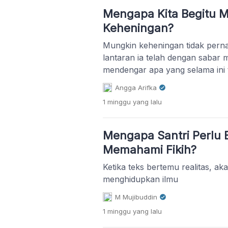
Mengapa Kita Begitu M
Keheningan?
Mungkin keheningan tidak pern
lantaran ia telah dengan sabar 
mendengar apa yang selama ini
Angga Arifka
1 minggu
yang lalu
Mengapa Santri Perlu 
Memahami Fikih?
Ketika teks bertemu realitas, aka
menghidupkan ilmu
M Mujibuddin
1 minggu
yang lalu