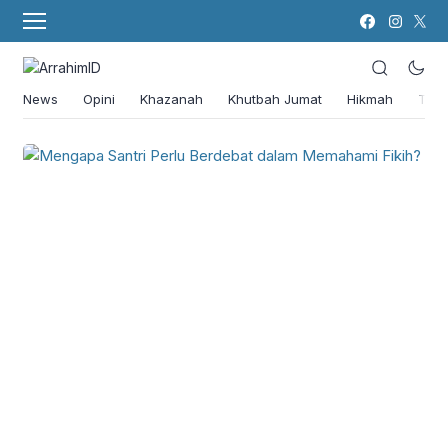
News
Opini
Khazanah
Khutbah Jumat
Hikmah
Tok