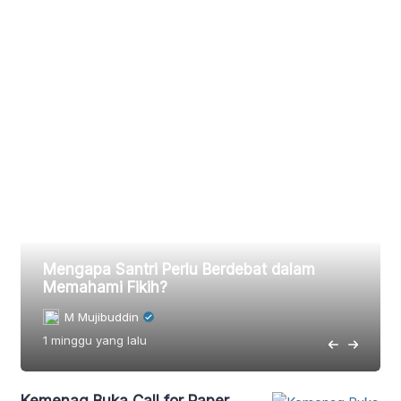
Mengapa Santri Perlu Berdebat dalam
Memahami Fikih?
M Mujibuddin
1 minggu
yang lalu
Kemenag Buka Call for Paper