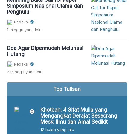
Simposium Nasional Ulama dan
Penghulu
Redaksi
1 minggu
yang lalu
Doa Agar Dipermudah Melunasi
Hutang
Redaksi
2 minggu
yang lalu
Top Tulisan
alam
Khotbah: 4 Sifat Mulia yang
sia
Mengangkat Derajat Seseorang
Meski Ilmu dan Amal Sedikit
12 bulan
yang lalu