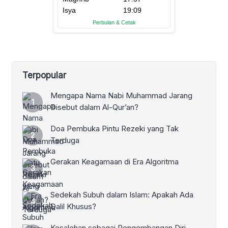
Terpopular
Mengapa Nama Nabi Muhammad Jarang
Disebut dalam Al-Qur’an?
Doa Pembuka Pintu Rezeki yang Tak
Terduga
Gerakan Keagamaan di Era Algoritma
Sedekah Subuh dalam Islam: Apakah Ada
Dalil Khusus?
Kesalehan sebagai Pengembangan Diri