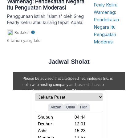
Wamenag: Pendekatan Negara
Itu Penguatan Moderasi
Penggunaan istilah ‘Islamis' oleh Greg
Fearly keliru atau kurang tepat. Apalagi
mencontohkannya dengan celana
Redaksi
cingkrang dan cadar.."
6 tahun
yang lalu
Jadwal Sholat