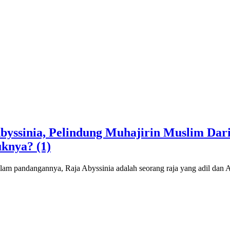
yssinia, Pelindung Muhajirin Muslim Dar
knya? (1)
lam pandangannya, Raja Abyssinia adalah seorang raja yang adil dan A