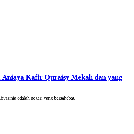
i Aniaya Kafir Quraisy Mekah dan yang
byssinia adalah negeri yang bersahabat.