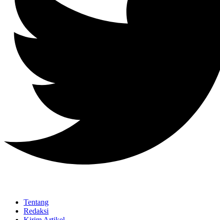
Tentang
Redaksi
Kirim Artikel