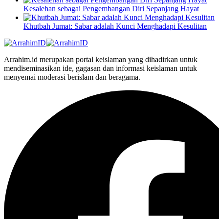
Kesalehan sebagai Pengembangan Diri Sepanjang Hayat
Khutbah Jumat: Sabar adalah Kunci Menghadapi Kesulitan
Arrahim.id merupakan portal keislaman yang dihadirkan untuk
mendiseminasikan ide, gagasan dan informasi keislaman untuk
menyemai moderasi berislam dan beragama.