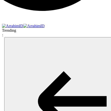
Trending
: