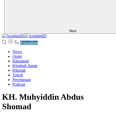
Next
Ramadhan
News
Opini
Khazanah
Khutbah Jumat
Hikmah
Tokoh
Perempuan
Podcast
KH. Muhyiddin Abdus
Shomad