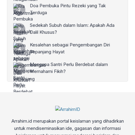
Doa Pembuka Pintu Rezeki yang Tak
Terduga
Sedekah Subuh dalam Islam: Apakah Ada
Dalil Khusus?
Kesalehan sebagai Pengembangan Diri
Sepanjang Hayat
Mengapa Santri Perlu Berdebat dalam
Memahami Fikih?
Arrahim.id merupakan portal keislaman yang dihadirkan
untuk mendiseminasikan ide, gagasan dan informasi