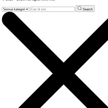
Search