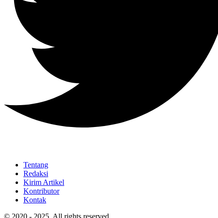
Tentang
Redaksi
Kirim Artikel
Kontributor
Kontak
© 2020 - 2025. All rights reserved.