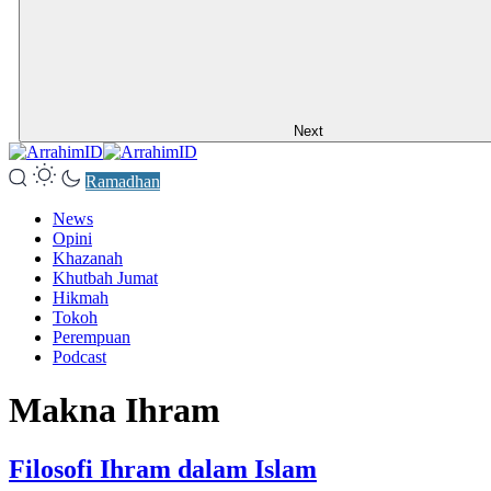
Next
Ramadhan
News
Opini
Khazanah
Khutbah Jumat
Hikmah
Tokoh
Perempuan
Podcast
Makna Ihram
Filosofi Ihram dalam Islam