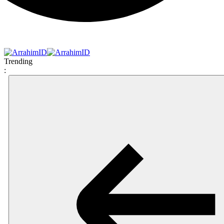
Trending
: