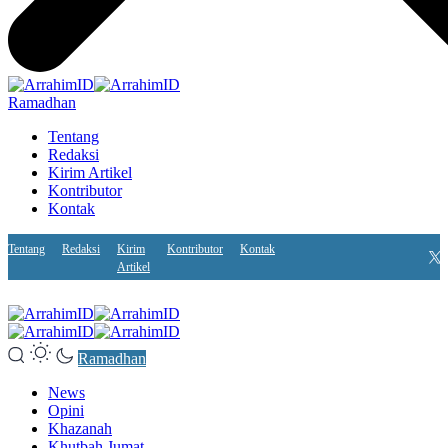
Ramadhan
Tentang
Redaksi
Kirim Artikel
Kontributor
Kontak
Tentang
Redaksi
Kirim
Kontributor
Kontak
Artikel
Ramadhan
News
Opini
Khazanah
Khutbah Jumat