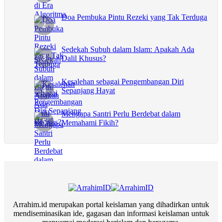
Doa Pembuka Pintu Rezeki yang Tak Terduga
Sedekah Subuh dalam Islam: Apakah Ada
Dalil Khusus?
Kesalehan sebagai Pengembangan Diri
Sepanjang Hayat
Mengapa Santri Perlu Berdebat dalam
Memahami Fikih?
Arrahim.id merupakan portal keislaman yang dihadirkan untuk
mendiseminasikan ide, gagasan dan informasi keislaman untuk