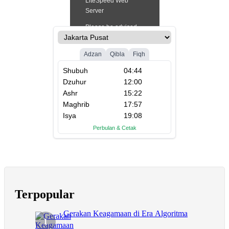
Terpopular
Gerakan Keagamaan di Era Algoritma