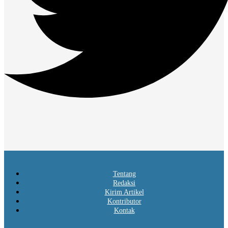
Tentang
Redaksi
Kirim Artikel
Kontributor
Kontak