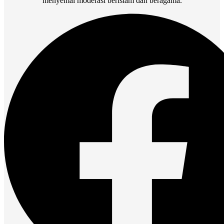
menyemai moderasi berislam dan beragama.