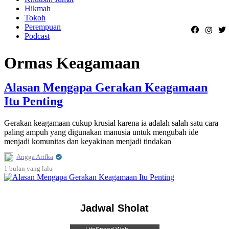
Hikmah
Tokoh
Perempuan
Podcast
Ormas Keagamaan
Alasan Mengapa Gerakan Keagamaan
Itu Penting
Gerakan keagamaan cukup krusial karena ia adalah salah satu cara
paling ampuh yang digunakan manusia untuk mengubah ide
menjadi komunitas dan keyakinan menjadi tindakan
Angga Arifka
1 bulan
yang lalu
Jadwal Sholat