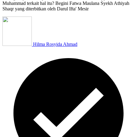
Muhammad terkait hal itu? Begini Fatwa Maulana Syekh Athiyah
Shaqr yang diterbitkan oleh Darul Ifta' Mesir
Hilma Rosyida Ahmad