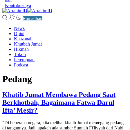
dan
Kontribusinya
Ramadhan
News
Opini
Khazanah
Khutbah Jumat
Hikmah
Tokoh
Perempuan
Podcast
Pedang
Khatib Jumat Membawa Pedang Saat
Berkhotbah, Bagaimana Fatwa Darul
Ifta’ Mesir?
"Di beberapa negara, kita melihat khatib Jumat memegang pedang
di tangannya. Jadi, apakah ada sumber Sunnah Fi'liyyah dari Nabi