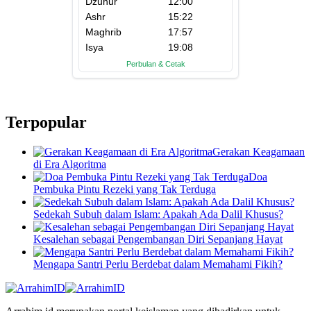
Terpopular
Gerakan Keagamaan
di Era Algoritma
Doa
Pembuka Pintu Rezeki yang Tak Terduga
Sedekah Subuh dalam Islam: Apakah Ada Dalil Khusus?
Kesalehan sebagai Pengembangan Diri Sepanjang Hayat
Mengapa Santri Perlu Berdebat dalam Memahami Fikih?