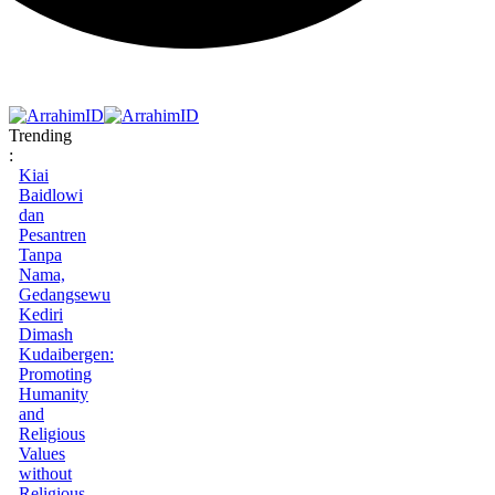
Trending
:
Kiai
Baidlowi
dan
Pesantren
Tanpa
Nama,
Gedangsewu
Kediri
Dimash
Kudaibergen:
Promoting
Humanity
and
Religious
Values
without
Religious