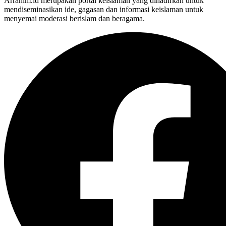
Arrahim.id merupakan portal keislaman yang dihadirkan untuk
mendiseminasikan ide, gagasan dan informasi keislaman untuk
menyemai moderasi berislam dan beragama.