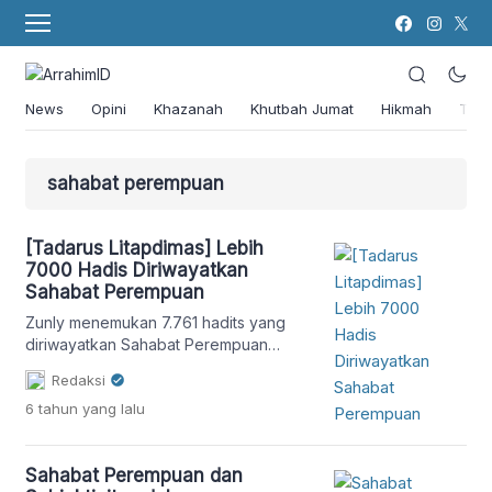
News
Opini
Khazanah
Khutbah Jumat
Hikmah
Tok
sahabat perempuan
[Tadarus Litapdimas] Lebih
7000 Hadis Diriwayatkan
Sahabat Perempuan
Zunly menemukan 7.761 hadits yang
diriwayatkan Sahabat Perempuan
dalam kitab hadits.
Redaksi
6 tahun
yang lalu
Sahabat Perempuan dan