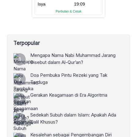
Terpopular
Mengapa Nama Nabi Muhammad Jarang
Disebut dalam Al-Qur’an?
Doa Pembuka Pintu Rezeki yang Tak
Terduga
Gerakan Keagamaan di Era Algoritma
Sedekah Subuh dalam Islam: Apakah Ada
Dalil Khusus?
Kesalehan sebagai Pengembangan Diri