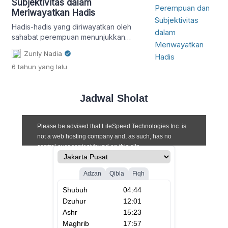
Subjektivitas dalam
Meriwayatkan Hadis
Hadis-hadis yang diriwayatkan oleh
sahabat perempuan menunjukkan
keterlibatan perempuan dalam
Zunly Nadia
berbagai ruang publik
6 tahun
yang lalu
Jadwal Sholat