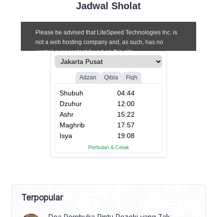
Jadwal Sholat
Terpopular
Doa Pembuka Pintu Rezeki yang Tak