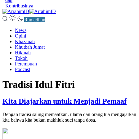
dan
Kontribusinya
Ramadhan
News
Opini
Khazanah
Khutbah Jumat
Hikmah
Tokoh
Perempuan
Podcast
Tradisi Idul Fitri
Kita Diajarkan untuk Menjadi Pemaaf
Dengan tradisi saling memaafkan, ulama dan orang tua mengajarkan
kita bahwa kita bukan makhluk suci tanpa dosa.