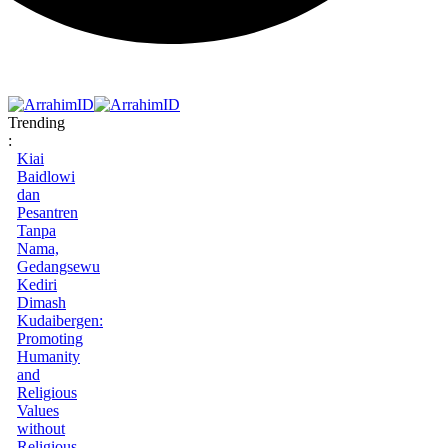
Trending
:
Kiai
Baidlowi
dan
Pesantren
Tanpa
Nama,
Gedangsewu
Kediri
Dimash
Kudaibergen:
Promoting
Humanity
and
Religious
Values
without
Religious