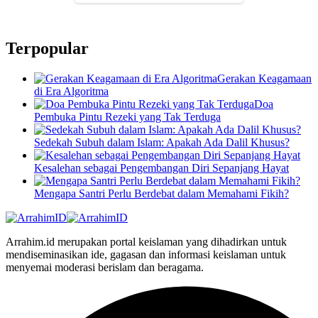
Terpopular
Gerakan Keagamaan
di Era Algoritma
Doa
Pembuka Pintu Rezeki yang Tak Terduga
Sedekah Subuh dalam Islam: Apakah Ada Dalil Khusus?
Kesalehan sebagai Pengembangan Diri Sepanjang Hayat
Mengapa Santri Perlu Berdebat dalam Memahami Fikih?
Arrahim.id merupakan portal keislaman yang dihadirkan untuk
mendiseminasikan ide, gagasan dan informasi keislaman untuk
menyemai moderasi berislam dan beragama.