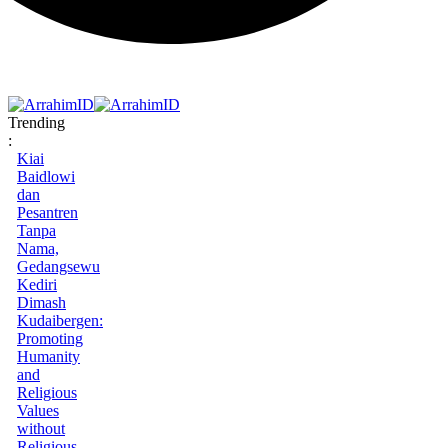
Trending
:
Kiai
Baidlowi
dan
Pesantren
Tanpa
Nama,
Gedangsewu
Kediri
Dimash
Kudaibergen:
Promoting
Humanity
and
Religious
Values
without
Religious