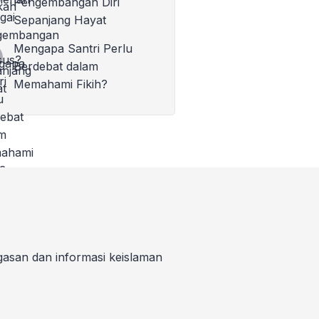
Pengembangan Diri
Sepanjang Hayat
Mengapa Santri Perlu
Berdebat dalam
Memahami Fikih?
gasan dan informasi keislaman