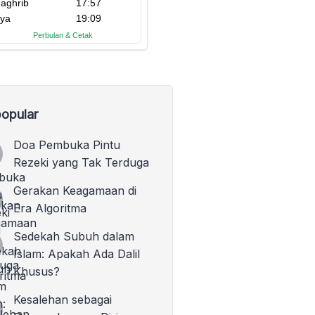
opular
Doa Pembuka Pintu
Rezeki yang Tak Terduga
Gerakan Keagamaan di
Era Algoritma
Sedekah Subuh dalam
Islam: Apakah Ada Dalil
Khusus?
Kesalehan sebagai