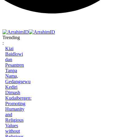
Trending
:
Kiai
Baidlowi
dan
Pesantren
Tanpa
Nama,
Gedangsewu
Kediri
Dimash
Kudaibergen:
Promoting
Humanity
and
Religious
Values
without
Religious