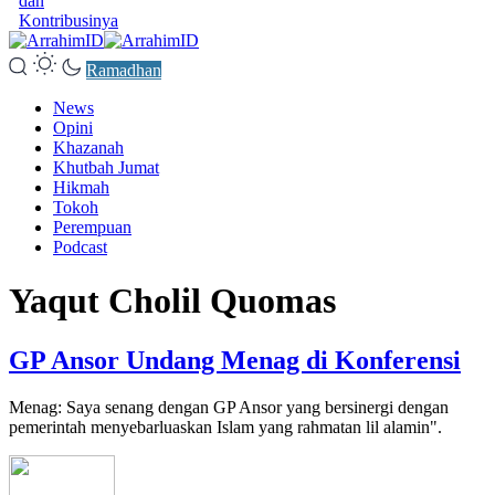
dan
Kontribusinya
Ramadhan
News
Opini
Khazanah
Khutbah Jumat
Hikmah
Tokoh
Perempuan
Podcast
Yaqut Cholil Quomas
GP Ansor Undang Menag di Konferensi
Menag: Saya senang dengan GP Ansor yang bersinergi dengan
pemerintah menyebarluaskan Islam yang rahmatan lil alamin".