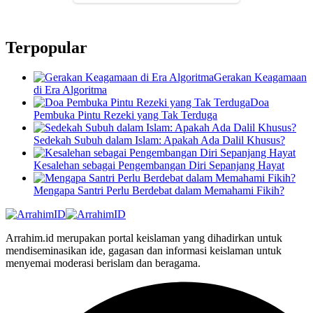
Terpopular
Gerakan Keagamaan
di Era Algoritma
Doa
Pembuka Pintu Rezeki yang Tak Terduga
Sedekah Subuh dalam Islam: Apakah Ada Dalil Khusus?
Kesalehan sebagai Pengembangan Diri Sepanjang Hayat
Mengapa Santri Perlu Berdebat dalam Memahami Fikih?
Arrahim.id merupakan portal keislaman yang dihadirkan untuk
mendiseminasikan ide, gagasan dan informasi keislaman untuk
menyemai moderasi berislam dan beragama.