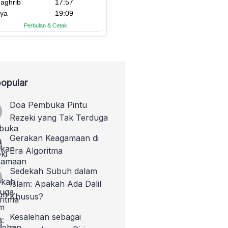
opular
Doa Pembuka Pintu
Rezeki yang Tak Terduga
Gerakan Keagamaan di
Era Algoritma
Sedekah Subuh dalam
Islam: Apakah Ada Dalil
Khusus?
Kesalehan sebagai