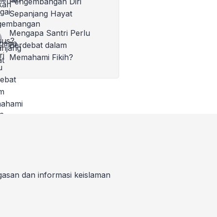
Pengembangan Diri
Sepanjang Hayat
Mengapa Santri Perlu
Berdebat dalam
Memahami Fikih?
gasan dan informasi keislaman