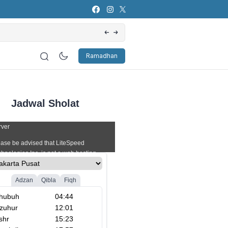
Artificial Intelligence (AI): Bagaimana Pers
Ramadhan
Jadwal Sholat