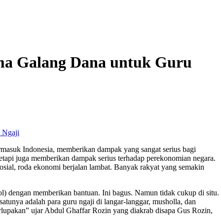
ama Galang Dana untuk Guru
rmasuk Indonesia, memberikan dampak yang sangat serius bagi
etapi juga memberikan dampak serius terhadap perekonomian negara.
osial, roda ekonomi berjalan lambat. Banyak rakyat yang semakin
l) dengan memberikan bantuan. Ini bagus. Namun tidak cukup di situ.
tunya adalah para guru ngaji di langar-langgar, musholla, dan
rlupakan” ujar Abdul Ghaffar Rozin yang diakrab disapa Gus Rozin,