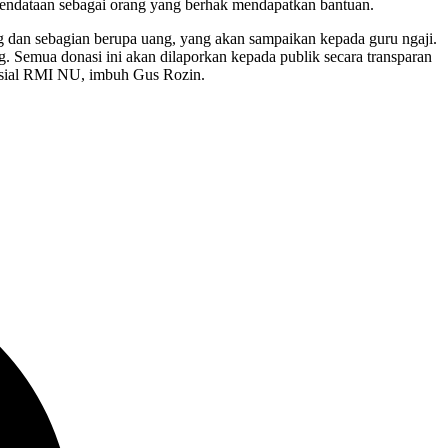
pendataan sebagai orang yang berhak mendapatkan bantuan.
g dan sebagian berupa uang, yang akan sampaikan kepada guru ngaji.
 Semua donasi ini akan dilaporkan kepada publik secara transparan
osial RMI NU, imbuh Gus Rozin.