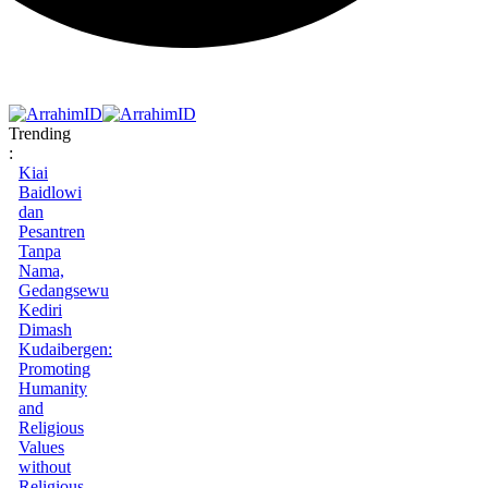
Trending
:
Kiai
Baidlowi
dan
Pesantren
Tanpa
Nama,
Gedangsewu
Kediri
Dimash
Kudaibergen:
Promoting
Humanity
and
Religious
Values
without
Religious