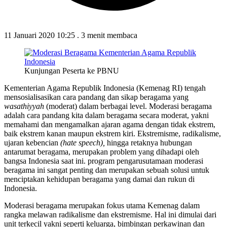
11 Januari 2020 10:25
.
3 menit membaca
Kunjungan Peserta ke PBNU
Kementerian Agama Republik Indonesia (Kemenag RI) tengah
mensosialisasikan cara pandang dan sikap beragama yang
wasathiyyah
(moderat) dalam berbagai level. Moderasi beragama
adalah cara pandang kita dalam beragama secara moderat, yakni
memahami dan mengamalkan ajaran agama dengan tidak ekstrem,
baik ekstrem kanan maupun ekstrem kiri. Ekstremisme, radikalisme,
ujaran kebencian
(hate speech),
hingga retaknya hubungan
antarumat beragama, merupakan problem yang dihadapi oleh
bangsa Indonesia saat ini. program pengarusutamaan moderasi
beragama ini sangat penting dan merupakan sebuah solusi untuk
menciptakan kehidupan beragama yang damai dan rukun di
Indonesia.
Moderasi beragama merupakan fokus utama Kemenag dalam
rangka melawan radikalisme dan ekstremisme. Hal ini dimulai dari
unit terkecil yakni seperti keluarga, bimbingan perkawinan dan