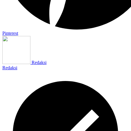
Pinterest
Redaksi
Redaksi