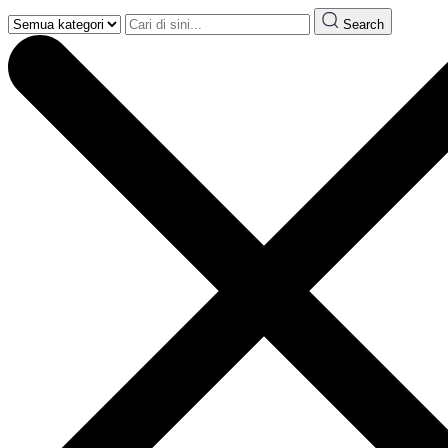
Search