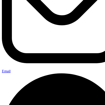
Email