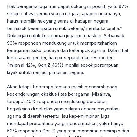
Hak beragama juga mendapat dukungan positif, yaitu 97%
setuju bahwa semua warga negara, apapun agamanya,
harus memiliki hak yang sama di hadapan negara,
termasuk kesempatan untuk bekerja/membuka usaha.”
Dukungan untuk keragaman juga memuaskan. Sebanyak
99% responden mendukung untuk mempertahankan
keragaman suku, budaya dan kelompok agama. Dalam hal
kesetaraan gender, hampir separuh dari responden
(milenial 42%, Gen Z 46%) menilai sosok perempuan
layak untuk menjadi pimpinan negara.
Akan tetapi, beberapa temuan masih mengarah pada
kecenderungan eksklusifitas beragama. Misalnya,
terdapat 40% responden mendukung peraturan
berpakaian di sekolah yang selaras dengan mayoritas
agama di daerah tertentu. Isu kepemimpinan juga
mendapat prosentase yang mencemaskan, yakni hanya
53% responden Gen Z yang mau menerima pemimpin dari