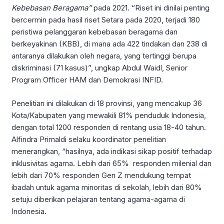
Kebebasan Beragama”
pada 2021. “Riset ini dinilai penting
bercermin pada hasil riset Setara pada 2020, terjadi 180
peristiwa pelanggaran kebebasan beragama dan
berkeyakinan (KBB), di mana ada 422 tindakan dan 238 di
antaranya dilakukan oleh negara, yang tertinggi berupa
diskriminasi (71 kasus)”, ungkap Abdul Waidl, Senior
Program Officer HAM dan Demokrasi INFID.
Penelitian ini dilakukan di 18 provinsi, yang mencakup 36
Kota/Kabupaten yang mewakili 81% penduduk Indonesia,
dengan total 1200 responden di rentang usia 18-40 tahun.
Alfindra Primaldi selaku koordinator penelitian
menerangkan, “hasilnya, ada indikasi sikap positif terhadap
inklusivitas agama. Lebih dari 65% responden milenial dan
lebih dari 70% responden Gen Z mendukung tempat
ibadah untuk agama minoritas di sekolah, lebih dari 80%
setuju diberikan pelajaran tentang agama-agama di
Indonesia.