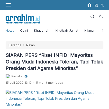
News
Opini
Khazanah
Khutbah Jumat
Hikmah
Tok
›
Beranda
News
SIARAN PERS “Riset INFID: Mayoritas
Orang Muda Indonesia Toleran, Tapi Tolak
Presiden dari Agama Minoritas”
Redaksi
.
15 Juli 2022 13:10
5 menit membaca