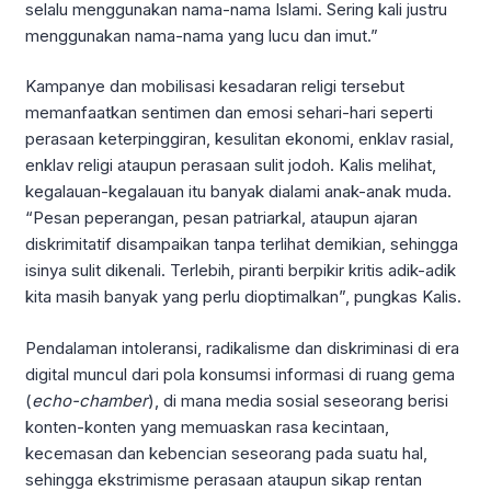
selalu menggunakan nama-nama Islami. Sering kali justru
menggunakan nama-nama yang lucu dan imut.”
Kampanye dan mobilisasi kesadaran religi tersebut
memanfaatkan sentimen dan emosi sehari-hari seperti
perasaan keterpinggiran, kesulitan ekonomi, enklav rasial,
enklav religi ataupun perasaan sulit jodoh. Kalis melihat,
kegalauan-kegalauan itu banyak dialami anak-anak muda.
“Pesan peperangan, pesan patriarkal, ataupun ajaran
diskrimitatif disampaikan tanpa terlihat demikian, sehingga
isinya sulit dikenali. Terlebih, piranti berpikir kritis adik-adik
kita masih banyak yang perlu dioptimalkan”, pungkas Kalis.
Pendalaman intoleransi, radikalisme dan diskriminasi di era
digital muncul dari pola konsumsi informasi di ruang gema
(
echo-chamber
), di mana media sosial seseorang berisi
konten-konten yang memuaskan rasa kecintaan,
kecemasan dan kebencian seseorang pada suatu hal,
sehingga ekstrimisme perasaan ataupun sikap rentan