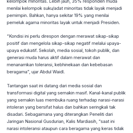
kelompok minoritas. Lebih jauh, 35% responden muda
menilai kelompok suku/adat minoritas tidak layak menjadi
pemimpin. Bahkan, hanya sekitar 19% yang menilai
pemeluk agama minoritas layak untuk menjadi Presiden.
“Kondisi ini perlu direspon dengan merawat sikap-sikap
positif dan mengelola sikap-sikap negatif melalui upaya-
upaya edukatif. Sekolah, media sosial, tokoh publik, dan
generasi muda harus aktif dalam merawat dan
menanamkan toleransi, kebhinekaan dan kebebasan
beragama”, ujar Abdul Waidl.
Tantangan saat ini datang dari media sosial dan
transformasi digital yang semakin masif. Kanal-kanal publik
yang semakin luas membuka ruang terhadap narasi-narasi
intoleran yang bersifat halus dan bahkan seringkali tak
disadari. Sebagaimana yang diterangkan Peneliti dari
Jaringan Nasional Gusdurian, Kalis Mardiasih, “saat ini
narasi intoleransi ataupun cara beragama yang keras tidak