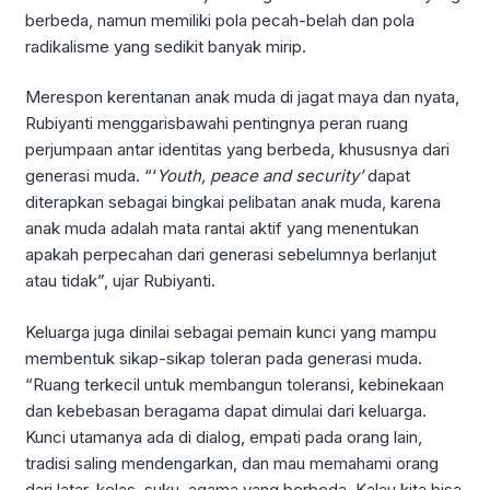
berbeda, namun memiliki pola pecah-belah dan pola
radikalisme yang sedikit banyak mirip.
Merespon kerentanan anak muda di jagat maya dan nyata,
Rubiyanti menggarisbawahi pentingnya peran ruang
perjumpaan antar identitas yang berbeda, khususnya dari
generasi muda. “‘
Youth, peace and security’
dapat
diterapkan sebagai bingkai pelibatan anak muda, karena
anak muda adalah mata rantai aktif yang menentukan
apakah perpecahan dari generasi sebelumnya berlanjut
atau tidak”, ujar Rubiyanti.
Keluarga juga dinilai sebagai pemain kunci yang mampu
membentuk sikap-sikap toleran pada generasi muda.
“Ruang terkecil untuk membangun toleransi, kebinekaan
dan kebebasan beragama dapat dimulai dari keluarga.
Kunci utamanya ada di dialog, empati pada orang lain,
tradisi saling mendengarkan, dan mau memahami orang
dari latar, kelas, suku, agama yang berbeda. Kalau kita bisa