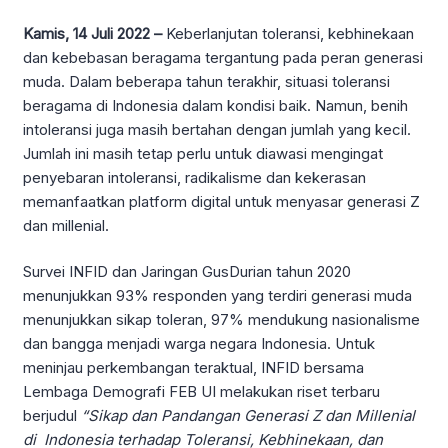
Kamis, 14 Juli 2022 –
Keberlanjutan toleransi, kebhinekaan
dan kebebasan beragama tergantung pada peran generasi
muda. Dalam beberapa tahun terakhir, situasi toleransi
beragama di Indonesia dalam kondisi baik. Namun, benih
intoleransi juga masih bertahan dengan jumlah yang kecil.
Jumlah ini masih tetap perlu untuk diawasi mengingat
penyebaran intoleransi, radikalisme dan kekerasan
memanfaatkan platform digital untuk menyasar generasi Z
dan millenial.
Survei INFID dan Jaringan GusDurian tahun 2020
menunjukkan 93% responden yang terdiri generasi muda
menunjukkan sikap toleran, 97% mendukung nasionalisme
dan bangga menjadi warga negara Indonesia. Untuk
meninjau perkembangan teraktual, INFID bersama
Lembaga Demografi FEB UI melakukan riset terbaru
berjudul
“Sikap dan Pandangan Generasi Z dan Millenial
di Indonesia terhadap Toleransi, Kebhinekaan, dan