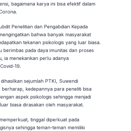
siensi, bagaimana karya ini bisa efektif dalam
Corona.
ubdit Penelitian dan Pengabdian Kepada
 mengingatkan bahwa banyak masyarakat
dapatkan tekanan psikologis yang luar biasa.
u berimbas pada daya imunitas dan proses
, ia menekankan perlu adanya
Covid-19.
dihasilkan sejumlah PTKI, Suwendi
 berharap, kedepannya para peneliti bisa
engan aspek psikologis sehingga menjadi
ar biasa dirasakan oleh masyarakat.
 memperkuat, tinggal diperkuat pada
gisnya sehingga teman-teman memiliki