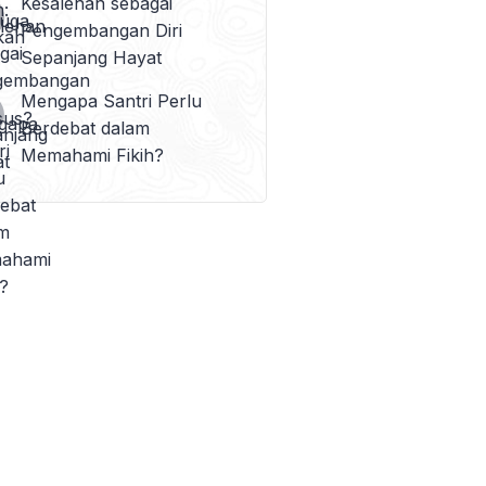
Kesalehan sebagai
Pengembangan Diri
Sepanjang Hayat
Mengapa Santri Perlu
Berdebat dalam
Memahami Fikih?