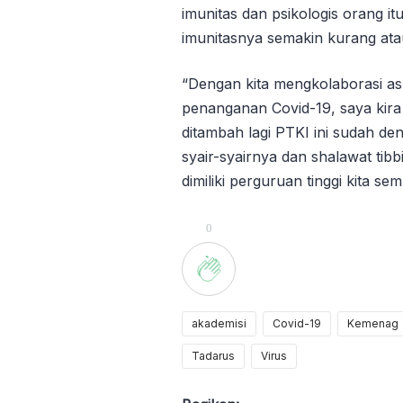
imunitas dan psikologis orang it
imunitasnya semakin kurang ata
“Dengan kita mengkolaborasi as
penanganan Covid-19, saya kira 
ditambah lagi PTKI ini sudah 
syair-syairnya dan shalawat tib
dimiliki perguruan tinggi kita 
0
akademisi
Covid-19
Kemenag
Tadarus
Virus