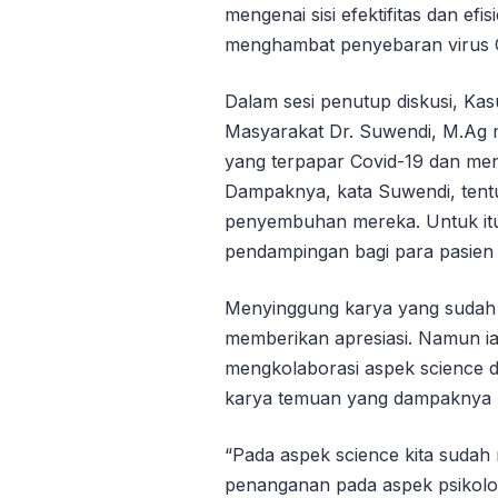
mengenai sisi efektifitas dan efi
menghambat penyebaran virus 
Dalam sesi penutup diskusi, Kas
Masyarakat Dr. Suwendi, M.Ag
yang terpapar Covid-19 dan men
Dampaknya, kata Suwendi, tent
penyembuhan mereka. Untuk itu
pendampingan bagi para pasien 
Menyinggung karya yang sudah 
memberikan apresiasi. Namun ia
mengkolaborasi aspek science d
karya temuan yang dampaknya lu
“Pada aspek science kita sudah
penanganan pada aspek psikolo