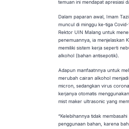
temuan ini mendapat apresiasi 
Dalam paparan awal, Imam Tazi
muncul di minggu ke-tiga Covid-
Rektor UIN Malang untuk menem
penemuannya, ia menjelaskan K
memiliki sistem kerja seperti ne
alkohol (bahan antisepotik).
Adapun manfaatnnya untuk mel
merubah cairan alkohol menjadi
micron, sedangkan virus corona
kerjanya otomatis menggunakan 
mist maker ultrasonic yang mem
“Kelebihannya tidak membasahi 
penggunaan bahan, karena baha