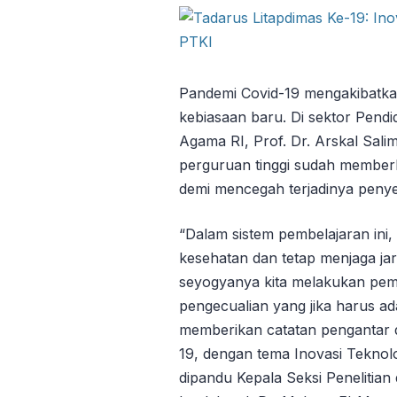
Pandemi Covid-19 mengakibatka
kebiasaan baru. Di sektor Pendi
Agama RI, Prof. Dr. Arskal Sal
perguruan tinggi sudah member
demi mencegah terjadinya peny
“Dalam sistem pembelajaran ini,
kesehatan dan tetap menjaga jar
seyogyanya kita melakukan pembe
pengecualian yang jika harus ad
memberikan catatan pengantar d
19, dengan tema Inovasi Teknol
dipandu Kepala Seksi Penelitia