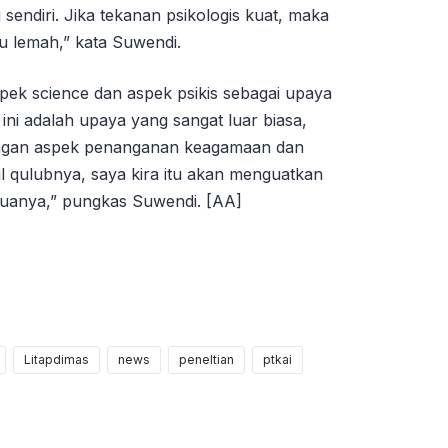
u sendiri. Jika tekanan psikologis kuat, maka
u lemah,” kata Suwendi.
pek science dan aspek psikis sebagai upaya
ini adalah upaya yang sangat luar biasa,
dengan aspek penanganan keagamaan dan
bil qulubnya, saya kira itu akan menguatkan
semuanya,” pungkas Suwendi. [AA]
Litapdimas
news
peneltian
ptkai