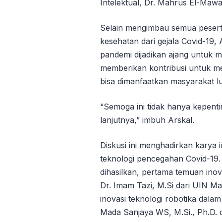
Intelektual, Dr. Mahrus El-Mawa
Selain mengimbau semua peserta 
kesehatan dari gejala Covid-19
pandemi dijadikan ajang untuk 
memberikan kontribusi untuk m
bisa dimanfaatkan masyarakat l
“Semoga ini tidak hanya kepentin
lanjutnya,” imbuh Arskal.
Diskusi ini menghadirkan karya 
teknologi pencegahan Covid-19
dihasilkan, pertama temuan inov
Dr. Imam Tazi, M.Si dari UIN M
inovasi teknologi robotika dala
Mada Sanjaya WS, M.Si., Ph.D.