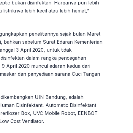
eptic bukan disinfektan. Harganya pun lebih
listriknya lebih kecil atau lebih hemat,”
gungkapkan penelitiannya sejak bulan Maret
lai, bahkan sebelum Surat Edaran Kementerian
anggal 3 April 2020, untuk tidak
 disinfektan dalam rangka pencegahan
l 9 April 2020 muncul edaran kedua dari
masker dan penyediaan sarana Cuci Tangan
 dikembangkan UIN Bandung, adalah
Human Disinfektant, Automatic Disinfektant
trerilozer Box, UVC Mobile Robot, EENBOT
ow Cost Ventilator.