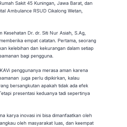
Rumah Sakit 45 Kuningan, Jawa Barat, dan
pital Ambulance RSUD Cikalong Wetan,
 Kesehatan Dr. dr. Siti Nur Asiah, S.Ag,
 memberika empat catatan. Pertama, seorang
kan kelebihan dan kekurangan dalam setiap
keamanan bagi pengguna.
n KAVi penggunanya merasa aman karena
eamanan juga perlu dipikirkan, kalau
yang bersangkutan apakah tidak ada efek
tapi presentasi keduanya tadi sepertinya
na karya inovasi ini bisa dimanfaatkan oleh
ijangkau oleh masyarakat luas, dan keempat