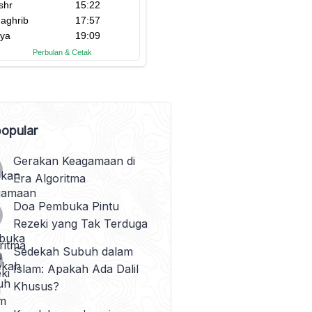
opular
Gerakan Keagamaan di
Era Algoritma
Doa Pembuka Pintu
Rezeki yang Tak Terduga
Sedekah Subuh dalam
Islam: Apakah Ada Dalil
Khusus?