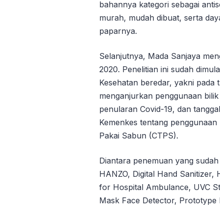
bahannya kategori sebagai antis
murah, mudah dibuat, serta daya 
paparnya.
Selanjutnya, Mada Sanjaya men
2020. Penelitian ini sudah dimu
Kesehatan beredar, yakni pada t
menganjurkan penggunaan bilik
penularan Covid-19, dan tangga
Kemenkes tentang penggunaan 
Pakai Sabun (CTPS).
Diantara penemuan yang sudah
HANZO, Digital Hand Sanitizer, 
for Hospital Ambulance, UVC S
Mask Face Detector, Prototype L