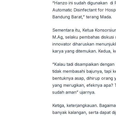
“Hanzo ini sudah digunakan di 
Automatic Disinfectant for Hos
Bandung Barat,” terang Mada.
Sementara itu, Ketua Konsorsium
M.Ag, selaku pembahas diskusi
innovator diharuskan menunjuk
karya yang ditemukan. Kedua, 
“Kalau tadi disampaikan denga
tidak membasahi bajunya, tapi k
bentuknya asap, dihirup orang 
yang merugikan, efeknya apa? Te
sudah aman” ujarnya.
Ketiga, keterjangkauan. Bagaima
banyak kalangan, serta dapat d