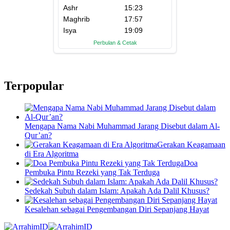
Terpopular
Mengapa Nama Nabi Muhammad Jarang Disebut dalam Al-
Qur’an?
Gerakan Keagamaan
di Era Algoritma
Doa
Pembuka Pintu Rezeki yang Tak Terduga
Sedekah Subuh dalam Islam: Apakah Ada Dalil Khusus?
Kesalehan sebagai Pengembangan Diri Sepanjang Hayat