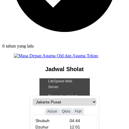
6 tahun
yang lalu
Jadwal Sholat