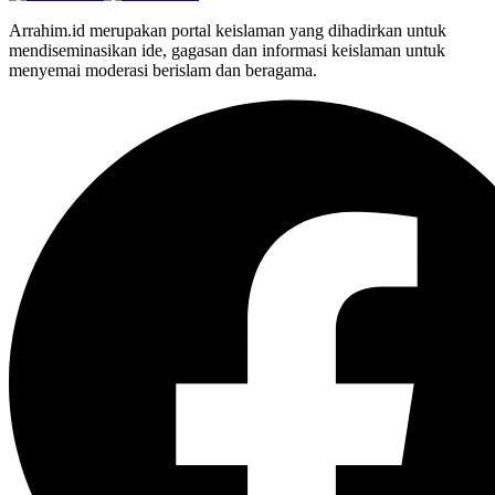
Arrahim.id merupakan portal keislaman yang dihadirkan untuk
mendiseminasikan ide, gagasan dan informasi keislaman untuk
menyemai moderasi berislam dan beragama.