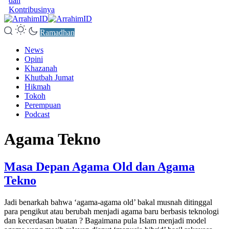
dan
Kontribusinya
Ramadhan
News
Opini
Khazanah
Khutbah Jumat
Hikmah
Tokoh
Perempuan
Podcast
Agama Tekno
Masa Depan Agama Old dan Agama
Tekno
Jadi benarkah bahwa ‘agama-agama old’ bakal musnah ditinggal
para pengikut atau berubah menjadi agama baru berbasis teknologi
dan kecerdasan buatan ? Bagaimana pula Islam menjadi model