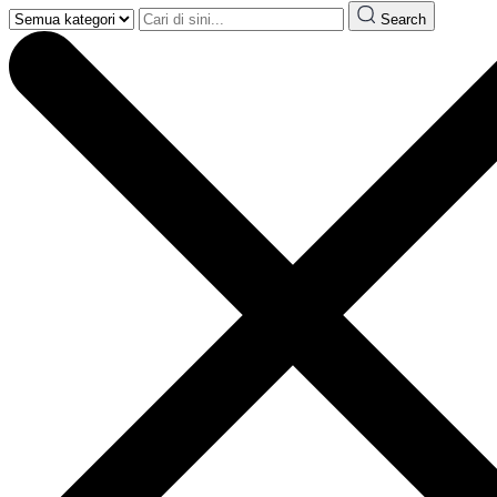
Search