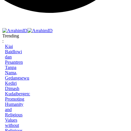
Trending
:
Kiai
Baidlowi
dan
Pesantren
Tanpa
Nama,
Gedangsewu
Kediri
Dimash
Kudaibergen:
Promoting
Humanity
and
Religious
Values
without
Religious