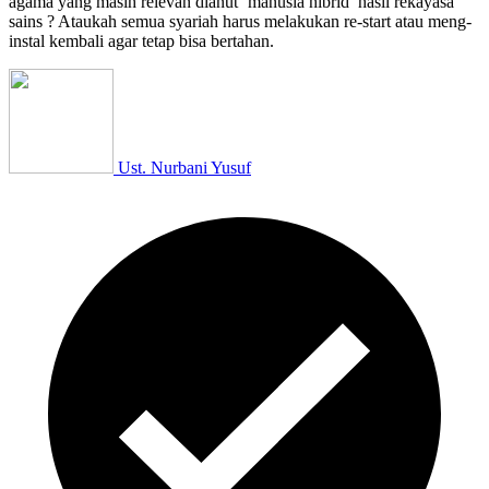
agama yang masih relevan dianut ‘manusia hibrid’ hasil rekayasa
sains ? Ataukah semua syariah harus melakukan re-start atau meng-
instal kembali agar tetap bisa bertahan.
Ust. Nurbani Yusuf