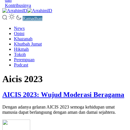
dan
Kontribusinya
Ramadhan
News
Opini
Khazanah
Khutbah Jumat
Hikmah
Tokoh
Perempuan
Podcast
Aicis 2023
AICIS 2023: Wujud Moderasi Beragama
Dengan adanya gelaran AICIS 2023 semoga kehidupan umat
manusia dapat berlangsung dengan aman dan damai sejahtera.