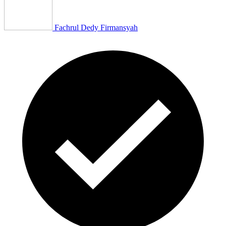
Fachrul Dedy Firmansyah