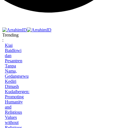
Trending
:
Kiai
Baidlowi
dan
Pesantren
Tanpa
Nama,
Gedangsewu
Kediri
Dimash
Kudaibergen:
Promoting
Humanity
and
Religious
Values
without
Religious