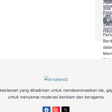
keislaman yang dihadirkan untuk mendiseminasikan ide, ga
untuk menyemai moderasi berislam dan beragama.