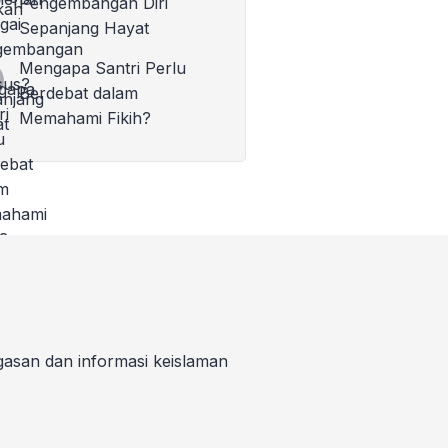
Pengembangan Diri
Sepanjang Hayat
Mengapa Santri Perlu
Berdebat dalam
Memahami Fikih?
gasan dan informasi keislaman