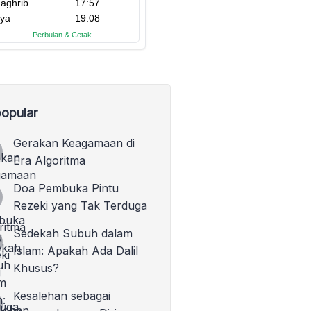
opular
Gerakan Keagamaan di
Era Algoritma
Doa Pembuka Pintu
Rezeki yang Tak Terduga
Sedekah Subuh dalam
Islam: Apakah Ada Dalil
Khusus?
Kesalehan sebagai