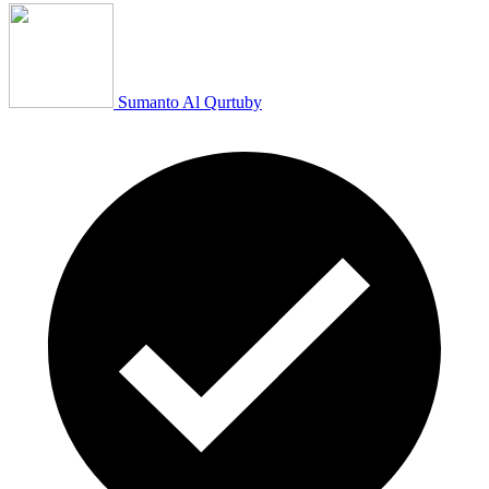
Sumanto Al Qurtuby