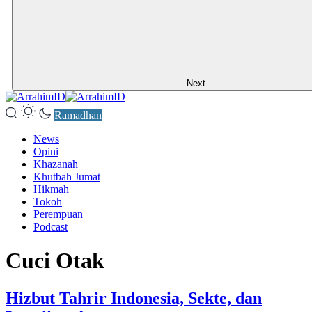
Next
Ramadhan
News
Opini
Khazanah
Khutbah Jumat
Hikmah
Tokoh
Perempuan
Podcast
Cuci Otak
Hizbut Tahrir Indonesia, Sekte, dan