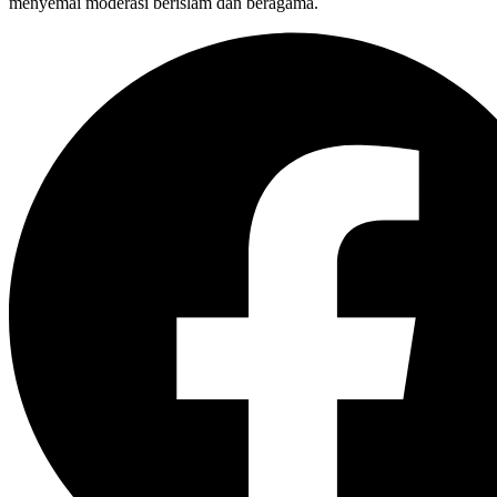
menyemai moderasi berislam dan beragama.