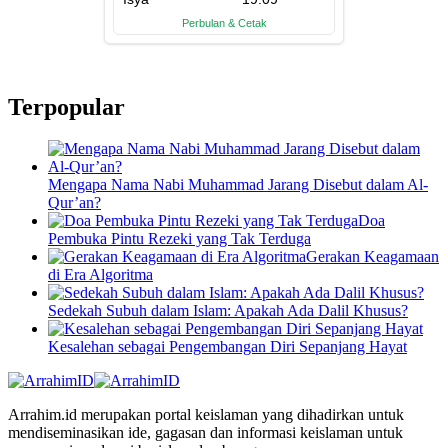
Terpopular
Mengapa Nama Nabi Muhammad Jarang Disebut dalam Al-
Qur’an?
Doa
Pembuka Pintu Rezeki yang Tak Terduga
Gerakan Keagamaan
di Era Algoritma
Sedekah Subuh dalam Islam: Apakah Ada Dalil Khusus?
Kesalehan sebagai Pengembangan Diri Sepanjang Hayat
Arrahim.id merupakan portal keislaman yang dihadirkan untuk
mendiseminasikan ide, gagasan dan informasi keislaman untuk