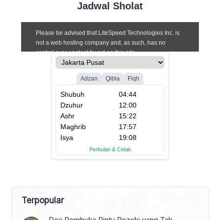
Jadwal Sholat
Terpopular
Doa Pembuka Pintu Rezeki yang Tak