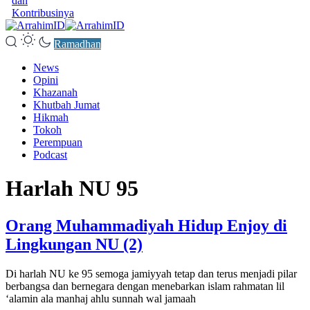
dan
Kontribusinya
Ramadhan
News
Opini
Khazanah
Khutbah Jumat
Hikmah
Tokoh
Perempuan
Podcast
Harlah NU 95
Orang Muhammadiyah Hidup Enjoy di
Lingkungan NU (2)
Di harlah NU ke 95 semoga jamiyyah tetap dan terus menjadi pilar
berbangsa dan bernegara dengan menebarkan islam rahmatan lil
‘alamin ala manhaj ahlu sunnah wal jamaah