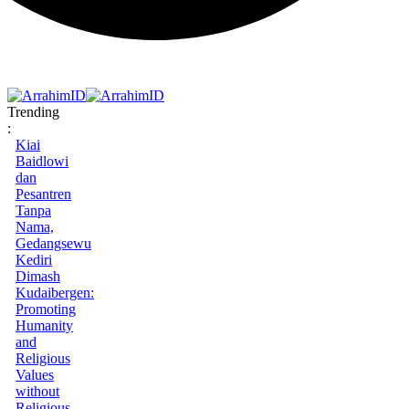
Trending
:
Kiai
Baidlowi
dan
Pesantren
Tanpa
Nama,
Gedangsewu
Kediri
Dimash
Kudaibergen:
Promoting
Humanity
and
Religious
Values
without
Religious