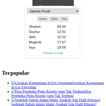
Terpopular
Gerakan Keagamaan
di Era Algoritma
Doa
Pembuka Pintu Rezeki yang Tak Terduga
Sedekah Subuh dalam Islam: Apakah Ada Dalil Khusus?