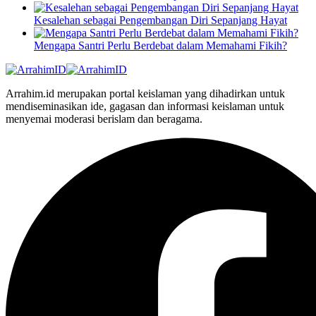
Kesalehan sebagai Pengembangan Diri Sepanjang Hayat
Mengapa Santri Perlu Berdebat dalam Memahami Fikih?
Arrahim.id merupakan portal keislaman yang dihadirkan untuk
mendiseminasikan ide, gagasan dan informasi keislaman untuk
menyemai moderasi berislam dan beragama.