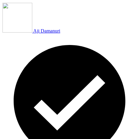
Aji Damanuri