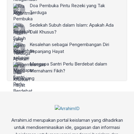
Doa Pembuka Pintu Rezeki yang Tak
Terduga
Sedekah Subuh dalam Islam: Apakah Ada
Dalil Khusus?
Kesalehan sebagai Pengembangan Diri
Sepanjang Hayat
Mengapa Santri Perlu Berdebat dalam
Memahami Fikih?
Arrahim.id merupakan portal keislaman yang dihadirkan
untuk mendiseminasikan ide, gagasan dan informasi