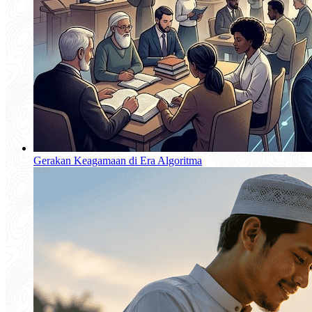
Gerakan Keagamaan di Era Algoritma