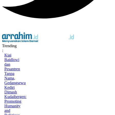
Trending
:
Kiai
Baidlowi
dan
Pesantren
Tanpa
Nama,
Gedangsewu
Kediri
Dimash
Kudaibergen:
Promoting
Humanity
and