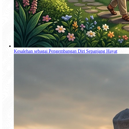
Kesalehan sebagai Pengembangan Diri Sepanjang Hayat