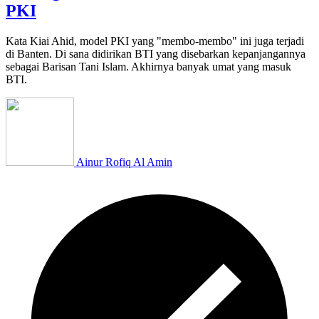
PKI
Kata Kiai Ahid, model PKI yang "membo-membo" ini juga terjadi
di Banten. Di sana didirikan BTI yang disebarkan kepanjangannya
sebagai Barisan Tani Islam. Akhirnya banyak umat yang masuk
BTI.
Ainur Rofiq Al Amin