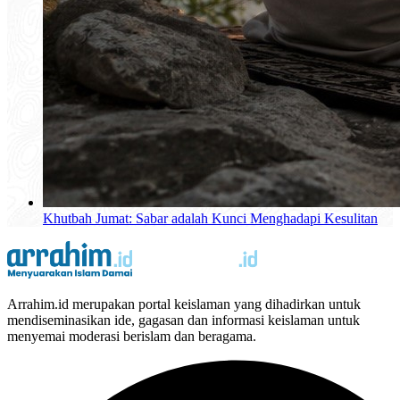
Khutbah Jumat: Sabar adalah Kunci Menghadapi Kesulitan
Arrahim.id merupakan portal keislaman yang dihadirkan untuk
mendiseminasikan ide, gagasan dan informasi keislaman untuk
menyemai moderasi berislam dan beragama.