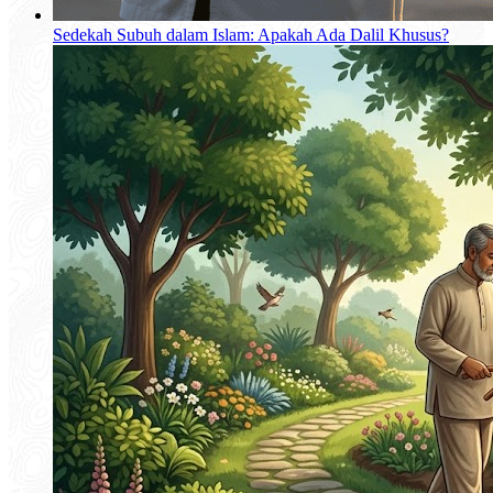
Sedekah Subuh dalam Islam: Apakah Ada Dalil Khusus?