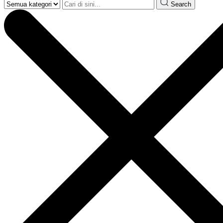
Search