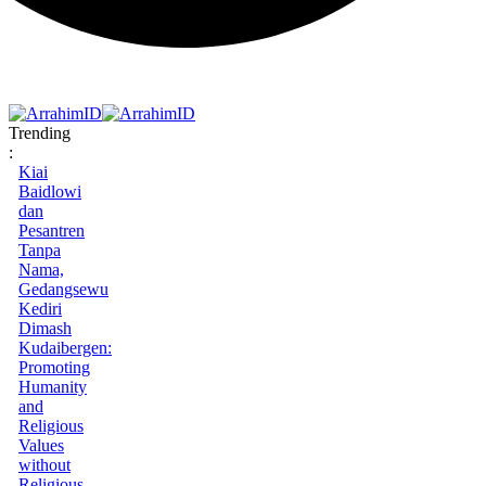
Trending
:
Kiai
Baidlowi
dan
Pesantren
Tanpa
Nama,
Gedangsewu
Kediri
Dimash
Kudaibergen:
Promoting
Humanity
and
Religious
Values
without
Religious