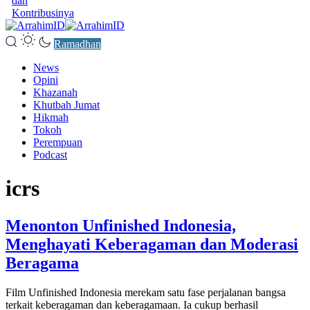
dan
Kontribusinya
Ramadhan
News
Opini
Khazanah
Khutbah Jumat
Hikmah
Tokoh
Perempuan
Podcast
icrs
Menonton Unfinished Indonesia,
Menghayati Keberagaman dan Moderasi
Beragama
Film Unfinished Indonesia merekam satu fase perjalanan bangsa
terkait keberagaman dan keberagamaan. Ia cukup berhasil