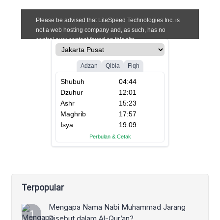
Terpopular
Mengapa Nama Nabi Muhammad Jarang
Disebut dalam Al-Qur’an?