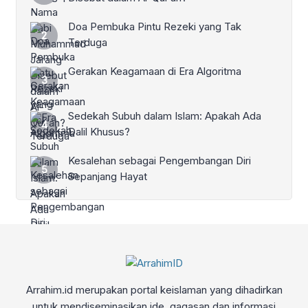
Doa Pembuka Pintu Rezeki yang Tak
Terduga
Gerakan Keagamaan di Era Algoritma
Sedekah Subuh dalam Islam: Apakah Ada
Dalil Khusus?
Kesalehan sebagai Pengembangan Diri
Sepanjang Hayat
Arrahim.id merupakan portal keislaman yang dihadirkan
untuk mendiseminasikan ide, gagasan dan informasi