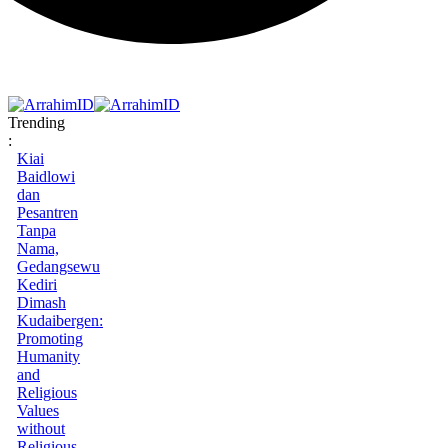
Trending
:
Kiai
Baidlowi
dan
Pesantren
Tanpa
Nama,
Gedangsewu
Kediri
Dimash
Kudaibergen:
Promoting
Humanity
and
Religious
Values
without
Religious