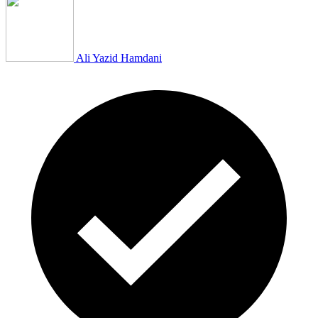
Ali Yazid Hamdani