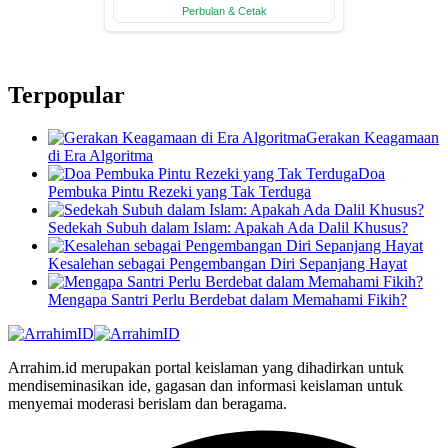
Terpopular
Gerakan Keagamaan
di Era Algoritma
Doa
Pembuka Pintu Rezeki yang Tak Terduga
Sedekah Subuh dalam Islam: Apakah Ada Dalil Khusus?
Kesalehan sebagai Pengembangan Diri Sepanjang Hayat
Mengapa Santri Perlu Berdebat dalam Memahami Fikih?
Arrahim.id merupakan portal keislaman yang dihadirkan untuk
mendiseminasikan ide, gagasan dan informasi keislaman untuk
menyemai moderasi berislam dan beragama.