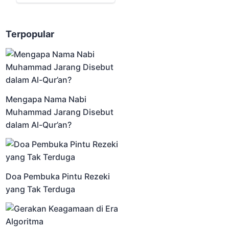
Terpopular
Mengapa Nama Nabi
Muhammad Jarang Disebut
dalam Al-Qur’an?
Doa Pembuka Pintu Rezeki
yang Tak Terduga