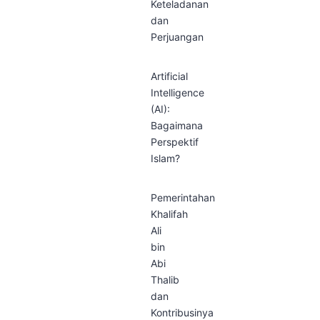
Keteladanan
dan
Perjuangan
Artificial
Intelligence
(AI):
Bagaimana
Perspektif
Islam?
Pemerintahan
Khalifah
Ali
bin
Abi
Thalib
dan
Kontribusinya