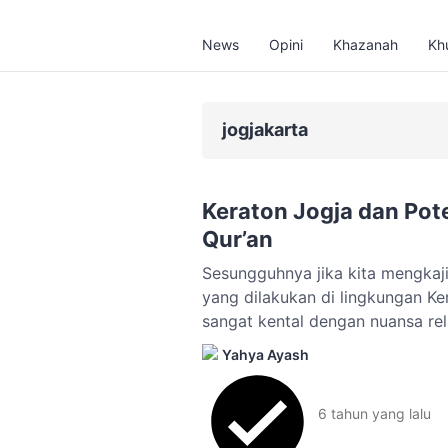
News
Opini
Khazanah
Kh
jogjakarta
Keraton Jogja dan Pote
Qur’an
Sesungguhnya jika kita mengkaji 
yang dilakukan di lingkungan K
sangat kental dengan nuansa rel
Yahya Ayash
6 tahun
yang lalu