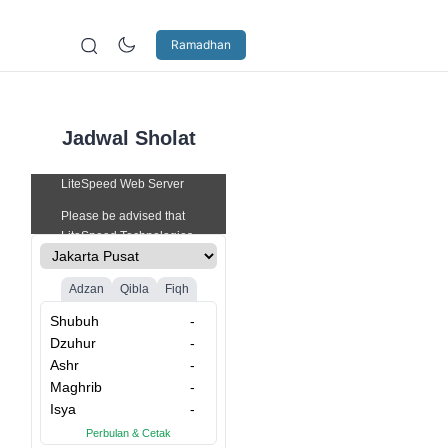
Ramadhan
Jadwal Sholat