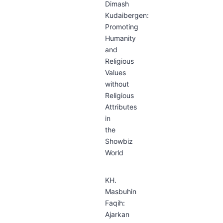
Dimash
Kudaibergen:
Promoting
Humanity
and
Religious
Values
without
Religious
Attributes
in
the
Showbiz
World
KH.
Masbuhin
Faqih:
Ajarkan