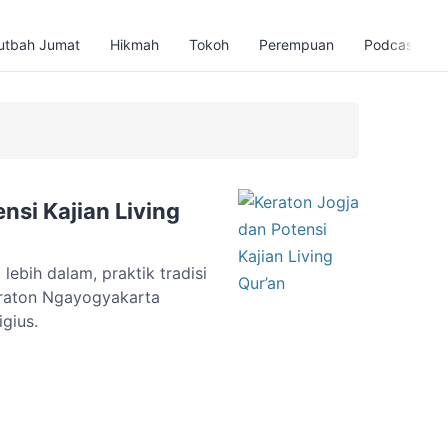
utbah Jumat
Hikmah
Tokoh
Perempuan
Podcast
nsi Kajian Living
lebih dalam, praktik tradisi
eraton Ngayogyakarta
igius.