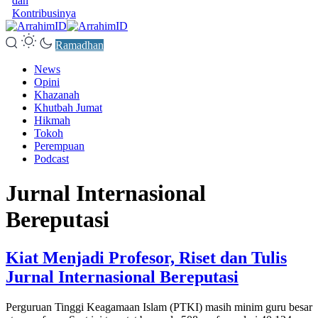
dan
Kontribusinya
Ramadhan
News
Opini
Khazanah
Khutbah Jumat
Hikmah
Tokoh
Perempuan
Podcast
Jurnal Internasional
Bereputasi
Kiat Menjadi Profesor, Riset dan Tulis
Jurnal Internasional Bereputasi
Perguruan Tinggi Keagamaan Islam (PTKI) masih minim guru besar