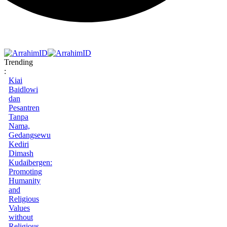
Trending
:
Kiai
Baidlowi
dan
Pesantren
Tanpa
Nama,
Gedangsewu
Kediri
Dimash
Kudaibergen:
Promoting
Humanity
and
Religious
Values
without
Religious