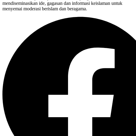
mendiseminasikan ide, gagasan dan informasi keislaman untuk
menyemai moderasi berislam dan beragama.