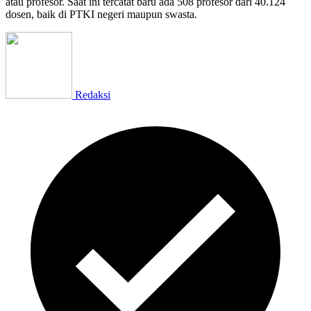
atau profesor. Saat ini tercatat baru ada 508 profesor dari 40.124
dosen, baik di PTKI negeri maupun swasta.
Redaksi