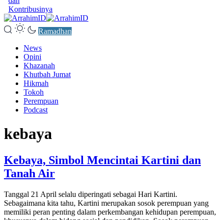
dan
Kontribusinya
Ramadhan
News
Opini
Khazanah
Khutbah Jumat
Hikmah
Tokoh
Perempuan
Podcast
kebaya
Kebaya, Simbol Mencintai Kartini dan
Tanah Air
Tanggal 21 April selalu diperingati sebagai Hari Kartini.
Sebagaimana kita tahu, Kartini merupakan sosok perempuan yang
memiliki peran penting dalam perkembangan kehidupan perempuan,