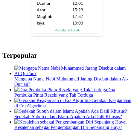
Terpopular
Mengapa Nama Nabi Muhammad Jarang Disebut dalam Al-
Qur’an?
Doa
Pembuka Pintu Rezeki yang Tak Terduga
Gerakan Keagamaan
di Era Algoritma
Sedekah Subuh dalam Islam: Apakah Ada Dalil Khusus?
Kesalehan sebagai Pengembangan Diri Sepanjang Hayat