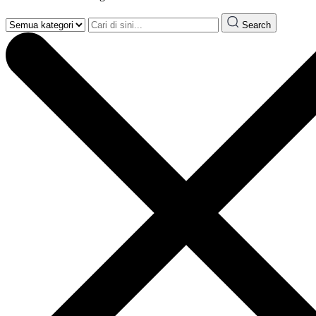
Search