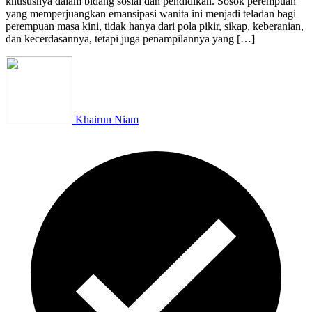
khususnya dalam bidang sosial dan pendidikan. Sosok perempuan
yang memperjuangkan emansipasi wanita ini menjadi teladan bagi
perempuan masa kini, tidak hanya dari pola pikir, sikap, keberanian,
dan kecerdasannya, tetapi juga penampilannya yang […]
Khairun Niam