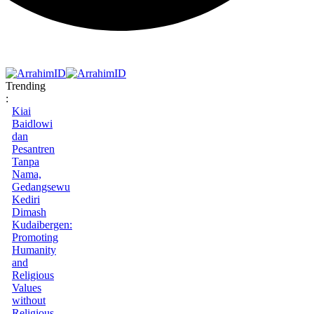
Trending
:
Kiai
Baidlowi
dan
Pesantren
Tanpa
Nama,
Gedangsewu
Kediri
Dimash
Kudaibergen:
Promoting
Humanity
and
Religious
Values
without
Religious