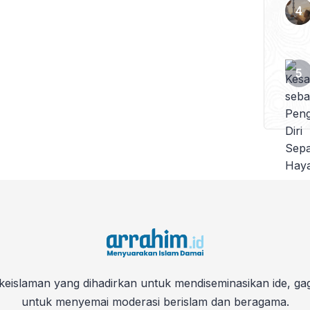
keislaman yang dihadirkan untuk mendiseminasikan ide, ga
untuk menyemai moderasi berislam dan beragama.