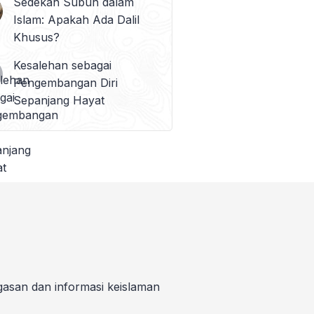
Sedekah Subuh dalam
Islam: Apakah Ada Dalil
Khusus?
Kesalehan sebagai
Pengembangan Diri
Sepanjang Hayat
gasan dan informasi keislaman