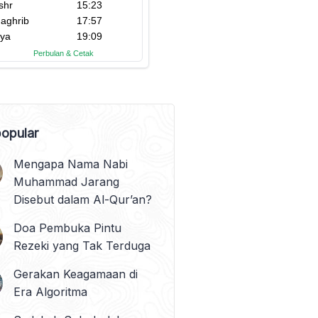
opular
Mengapa Nama Nabi
Muhammad Jarang
Disebut dalam Al-Qur’an?
Doa Pembuka Pintu
Rezeki yang Tak Terduga
Gerakan Keagamaan di
Era Algoritma