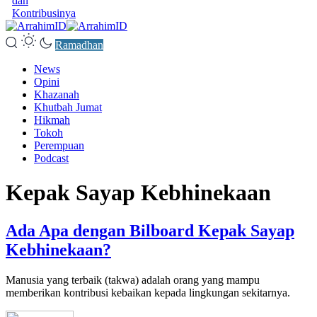
dan
Kontribusinya
Ramadhan
News
Opini
Khazanah
Khutbah Jumat
Hikmah
Tokoh
Perempuan
Podcast
Kepak Sayap Kebhinekaan
Ada Apa dengan Bilboard Kepak Sayap
Kebhinekaan?
Manusia yang terbaik (takwa) adalah orang yang mampu
memberikan kontribusi kebaikan kepada lingkungan sekitarnya.