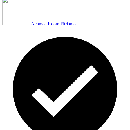
Achmad Room Fitrianto