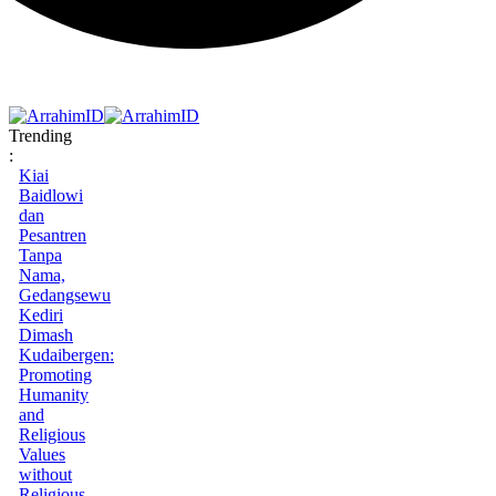
Trending
:
Kiai
Baidlowi
dan
Pesantren
Tanpa
Nama,
Gedangsewu
Kediri
Dimash
Kudaibergen:
Promoting
Humanity
and
Religious
Values
without
Religious