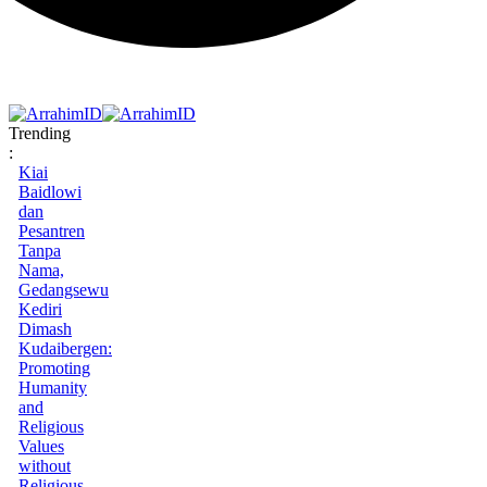
Trending
:
Kiai
Baidlowi
dan
Pesantren
Tanpa
Nama,
Gedangsewu
Kediri
Dimash
Kudaibergen:
Promoting
Humanity
and
Religious
Values
without
Religious