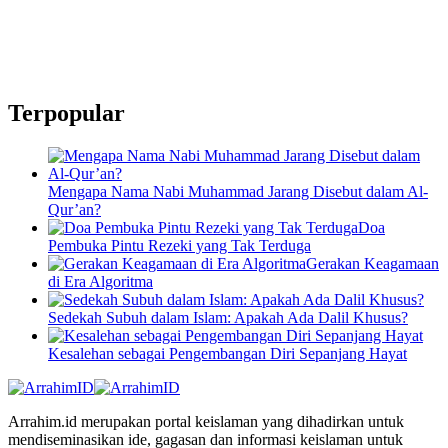
Terpopular
Mengapa Nama Nabi Muhammad Jarang Disebut dalam Al-
Qur’an?
Doa
Pembuka Pintu Rezeki yang Tak Terduga
Gerakan Keagamaan
di Era Algoritma
Sedekah Subuh dalam Islam: Apakah Ada Dalil Khusus?
Kesalehan sebagai Pengembangan Diri Sepanjang Hayat
Arrahim.id merupakan portal keislaman yang dihadirkan untuk
mendiseminasikan ide, gagasan dan informasi keislaman untuk