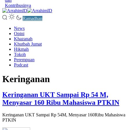
dan
Kontribusinya
Ramadhan
News
Opini
Khazanah
Khutbah Jumat
Hikmah
Tokoh
Perempuan
Podcast
Keringanan
Keringanan UKT Sampai Rp 54 M,
Menyasar 160 Ribu Mahasiswa PTKIN
Keringanan UKT Sampai Rp 54M, Menyasar 160Ribu Mahasiswa
PTKIN