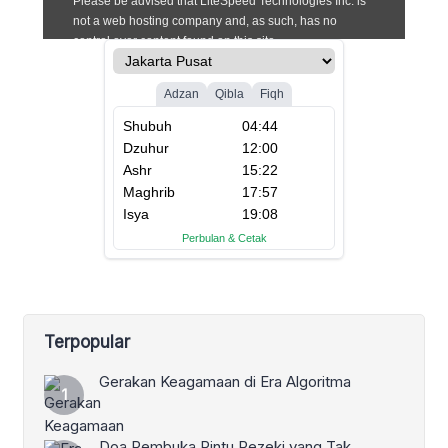
Terpopular
Gerakan Keagamaan di Era Algoritma
Doa Pembuka Pintu Rezeki yang Tak