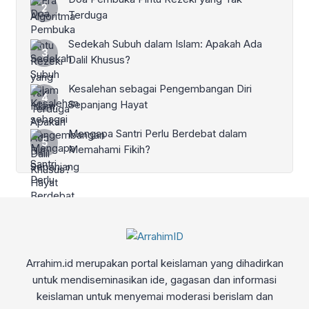
Terduga
Sedekah Subuh dalam Islam: Apakah Ada
Dalil Khusus?
Kesalehan sebagai Pengembangan Diri
Sepanjang Hayat
Mengapa Santri Perlu Berdebat dalam
Memahami Fikih?
Arrahim.id merupakan portal keislaman yang dihadirkan
untuk mendiseminasikan ide, gagasan dan informasi
keislaman untuk menyemai moderasi berislam dan