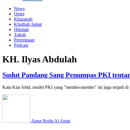
News
Opini
Khazanah
Khutbah Jumat
Hikmah
Tokoh
Perempuan
Podcast
KH. Ilyas Abdulah
Sudut Pandang Sang Penumpas PKI tentang
Kata Kiai Ahid, model PKI yang "membo-membo" ini juga terjadi di 
Ainur Rofiq Al Amin