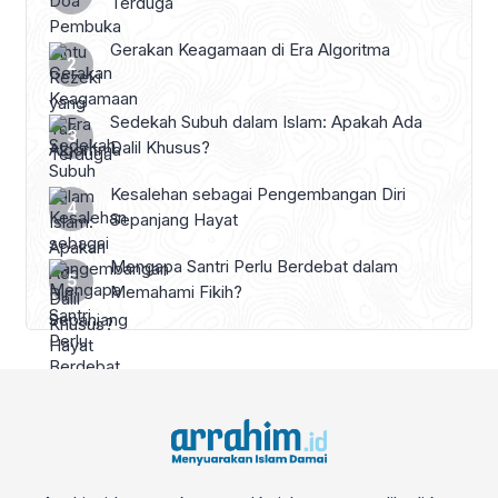
Terduga
Gerakan Keagamaan di Era Algoritma
Sedekah Subuh dalam Islam: Apakah Ada
Dalil Khusus?
Kesalehan sebagai Pengembangan Diri
Sepanjang Hayat
Mengapa Santri Perlu Berdebat dalam
Memahami Fikih?