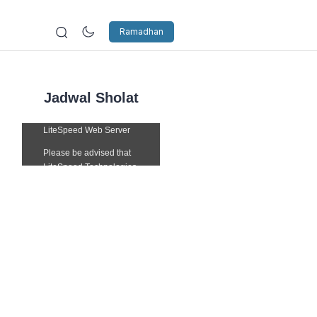
Ramadhan
Jadwal Sholat