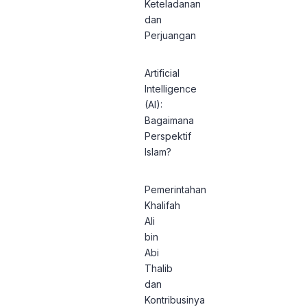
Keteladanan
dan
Perjuangan
Artificial
Intelligence
(AI):
Bagaimana
Perspektif
Islam?
Pemerintahan
Khalifah
Ali
bin
Abi
Thalib
dan
Kontribusinya