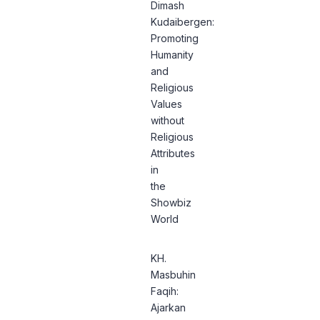
Dimash
Kudaibergen:
Promoting
Humanity
and
Religious
Values
without
Religious
Attributes
in
the
Showbiz
World
KH.
Masbuhin
Faqih:
Ajarkan