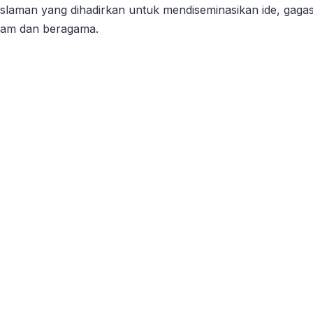
islaman yang dihadirkan untuk mendiseminasikan ide, gaga
lam dan beragama.