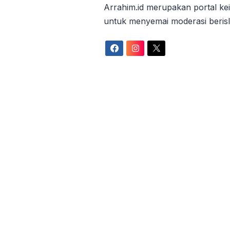
Arrahim.id merupakan portal ke
untuk menyemai moderasi beris