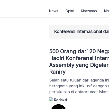
News
Opini
Khazanah
Kh
Konferensi Internasional
500 Orang dari 20 Neg
Hadiri Konferensi Inte
Assembly yang Digela
Raniry
Salah satu tujuan dari agenda in
beragama yang inklusif dengan
pertukaran di antara umat Isl
serta berkeyakinan lainnya dari
Redaksi