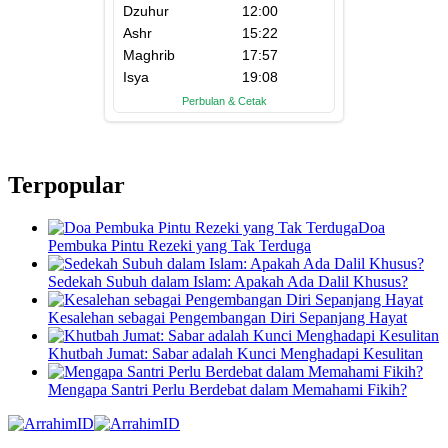
Terpopular
Doa
Pembuka Pintu Rezeki yang Tak Terduga
Sedekah Subuh dalam Islam: Apakah Ada Dalil Khusus?
Kesalehan sebagai Pengembangan Diri Sepanjang Hayat
Khutbah Jumat: Sabar adalah Kunci Menghadapi Kesulitan
Mengapa Santri Perlu Berdebat dalam Memahami Fikih?