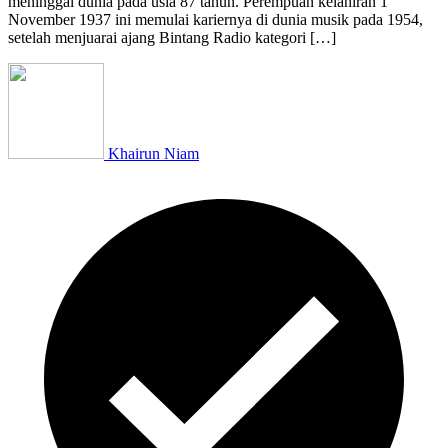
meninggal dunia pada usia 87 tahun. Perempuan kelahiran 1
November 1937 ini memulai kariernya di dunia musik pada 1954,
setelah menjuarai ajang Bintang Radio kategori […]
Khairun Niam