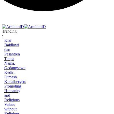
Trending
:
Kiai
Baidlowi
dan
Pesantren
Tanpa
Nama,
Gedangsewu
Kediri
Dimash
Kudaibergen:
Promoting
Humanity
and
Religious
Values
without
Religious