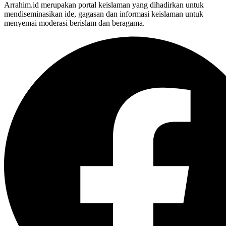
Arrahim.id merupakan portal keislaman yang dihadirkan untuk
mendiseminasikan ide, gagasan dan informasi keislaman untuk
menyemai moderasi berislam dan beragama.