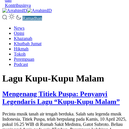
dan
Kontribusinya
Ramadhan
News
Opini
Khazanah
Khutbah Jumat
Hikmah
Tokoh
Perempuan
Podcast
Lagu Kupu-Kupu Malam
Mengenang Titiek Puspa: Penyanyi
Legendaris Lagu “Kupu-Kupu Malam”
Pecinta musik tanah air tengah berduka. Salah satu legenda musik
Indonesia, Titiek Puspa, telah berpulang pada Kamis, 10 April 2025,
pukul 16.25 WIB di Rumah Sakit Medistra, Gatot Subroto. Beliau