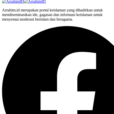
Arrahim.id merupakan portal keislaman yang dihadirkan untuk
mendiseminasikan ide, gagasan dan informasi keislaman untuk
menyemai moderasi berislam dan beragama.