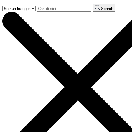
Search