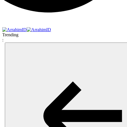
Trending
: