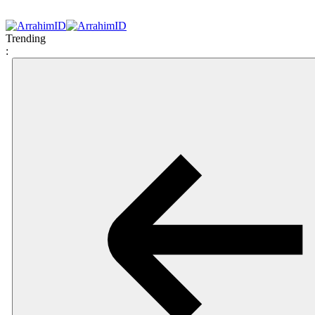
Trending
: