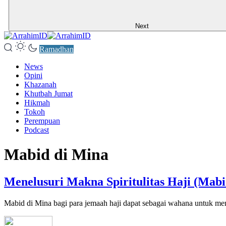
Next
Ramadhan
News
Opini
Khazanah
Khutbah Jumat
Hikmah
Tokoh
Perempuan
Podcast
Mabid di Mina
Menelusuri Makna Spiritulitas Haji (Mab
Mabid di Mina bagi para jemaah haji dapat sebagai wahana untuk me