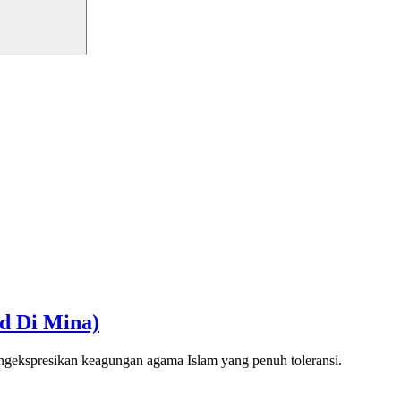
id Di Mina)
ngekspresikan keagungan agama Islam yang penuh toleransi.