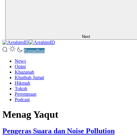
Next
Ramadhan
News
Opini
Khazanah
Khutbah Jumat
Hikmah
Tokoh
Perempuan
Podcast
Menag Yaqut
Pengeras Suara dan Noise Pollution