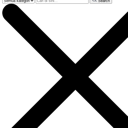
Search