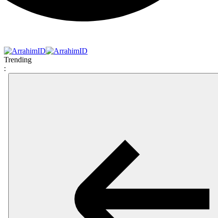
Trending
: